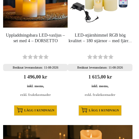
Uppladdningsbara LED-vaxljus –
LED-stjärnhimmel RGB hög
set med 4 – DORSETTO
kvalitet – 180 stjärnor – med fjärr...
Beräknat leveransdatum: 11-08-2026
Beräknat leveransdatum: 11-08-2026
1 496,00
kr
1 615,00
kr
inkl. moms,
inkl. moms,
exkl. fraktkostnader
exkl. fraktkostnader
LÄGG I KUNDVAGN
LÄGG I KUNDVAGN