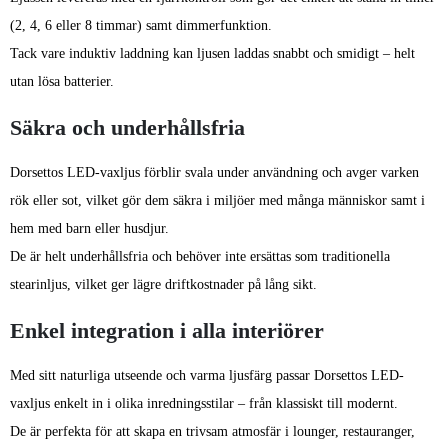
(2, 4, 6 eller 8 timmar) samt dimmerfunktion.
Tack vare induktiv laddning kan ljusen laddas snabbt och smidigt – helt
utan lösa batterier.
Säkra och underhållsfria
Dorsettos LED-vaxljus förblir svala under användning och avger varken
rök eller sot, vilket gör dem säkra i miljöer med många människor samt i
hem med barn eller husdjur.
De är helt underhållsfria och behöver inte ersättas som traditionella
stearinljus, vilket ger lägre driftkostnader på lång sikt.
Enkel integration i alla interiörer
Med sitt naturliga utseende och varma ljusfärg passar Dorsettos LED-
vaxljus enkelt in i olika inredningsstilar – från klassiskt till modernt.
De är perfekta för att skapa en trivsam atmosfär i lounger, restauranger,