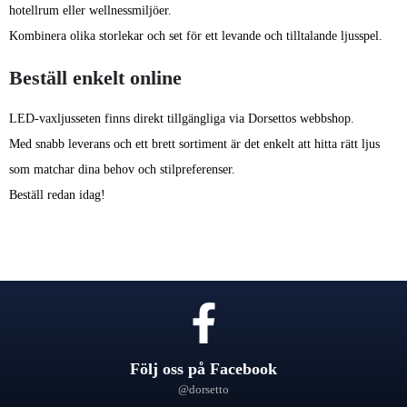
hotellrum eller wellnessmiljöer.
Kombinera olika storlekar och set för ett levande och tilltalande ljusspel.
Beställ enkelt online
LED-vaxljusseten finns direkt tillgängliga via Dorsettos webbshop.
Med snabb leverans och ett brett sortiment är det enkelt att hitta rätt ljus
som matchar dina behov och stilpreferenser.
Beställ redan idag!
Följ oss på Facebook
@dorsetto