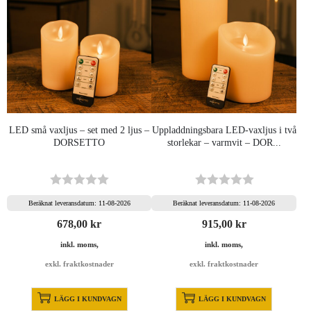
LED små vaxljus – set med 2 ljus –
Uppladdningsbara LED-vaxljus i två
DORSETTO
storlekar – varmvit – DOR...
Beräknat leveransdatum: 11-08-2026
Beräknat leveransdatum: 11-08-2026
678,00
kr
915,00
kr
inkl. moms,
inkl. moms,
exkl. fraktkostnader
exkl. fraktkostnader
LÄGG I KUNDVAGN
LÄGG I KUNDVAGN